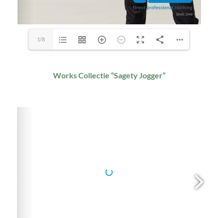
1/8
Works Collectie “Sagety Jogger”