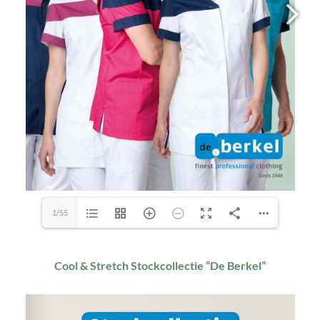
1/55
Cool & Stretch Stockcollectie “De Berkel”