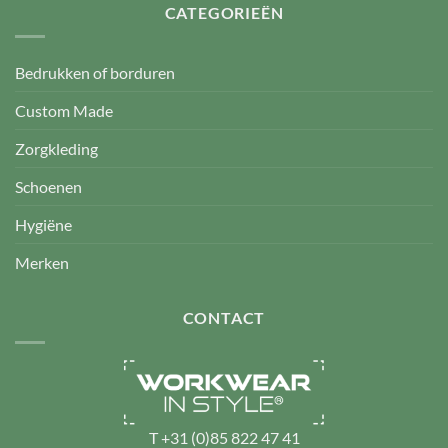
CATEGORIEËN
Bedrukken of borduren
Custom Made
Zorgkleding
Schoenen
Hygiëne
Merken
CONTACT
T
+31 (0)85 822 47 41