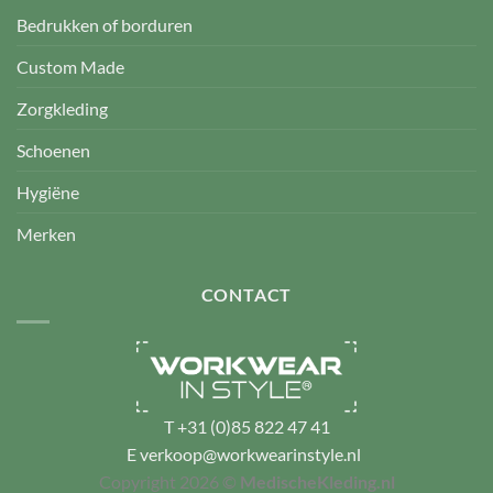
Bedrukken of borduren
Custom Made
Zorgkleding
Schoenen
Hygiëne
Merken
CONTACT
T
+31 (0)85 822 47 41
E
verkoop@workwearinstyle.nl
Copyright 2026 ©
MedischeKleding.nl