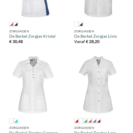
ZORGJASSEN
ZORGJASSEN
De Berkel Zorgjas Kristel
De Berkel Zorgjas Livio
€
30,48
Vanaf
€
28,20
ZORGJASSEN
ZORGJASSEN
De Berkel Zorgjas Carmen
De Berkel Zorgjas Lara