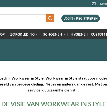
E-MAI
LOGIN / REGISTREREN
=OP
ZORGKLEDING
SCHOENEN
HYGIËNE
CUSTOM 
 bedrijf Workwear in Style. Workwear in Style staat voor moder
 wereld van beroepskleding. Nét even anders dan de rest. Met pa
service, duurzaamheid en stijl.
DE VISIE VAN WORKWEAR IN STYLE