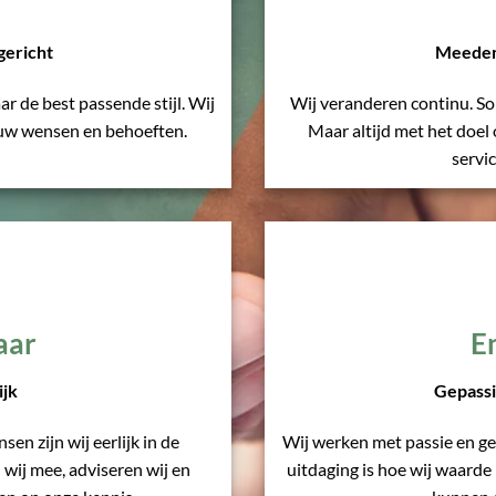
gericht
Meeden
ar de best passende stijl. Wij
Wij veranderen continu. S
jouw wensen en behoeften.
Maar altijd met het doel
servi
aar
E
ijk
Gepass
sen zijn wij eerlijk in de
Wij werken met passie en ge
wij mee, adviseren wij en
uitdaging is hoe wij waard