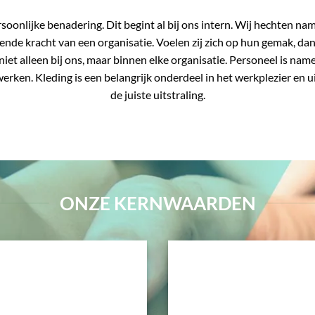
onlijke benadering. Dit begint al bij ons intern. Wij hechten nam
ende kracht van een organisatie. Voelen zij zich op hun gemak, dan 
iet alleen bij ons, maar binnen elke organisatie. Personeel is namel
rken. Kleding is een belangrijk onderdeel in het werkplezier en ui
de juiste uitstraling.
ONZE KERNWAARDEN