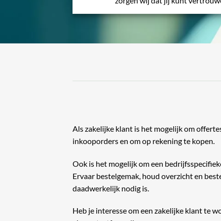
zorgen wij dat jij kunt vertrou
Als zakelijke klant is het mogelijk om offerte
inkooporders en om op rekening te kopen.
Ook is het mogelijk om een bedrijfsspecifiek
Ervaar bestelgemak, houd overzicht en beste
daadwerkelijk nodig is.
Heb je interesse om een zakelijke klant te