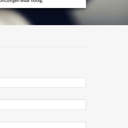
ontzorgen waar nodig.