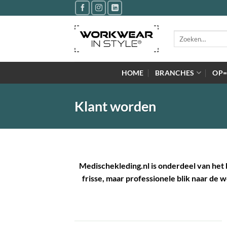
Ga
naar
inhoud
Zoeken
naar:
HOME
BRANCHES
OP
Klant worden
Medischekleding.nl is onderdeel van het
frisse, maar professionele blik naar de