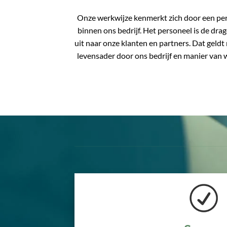
Onze werkwijze kenmerkt zich door een perso
binnen ons bedrijf. Het personeel is de drag
uit naar onze klanten en partners. Dat geldt n
levensader door ons bedrijf en manier van we