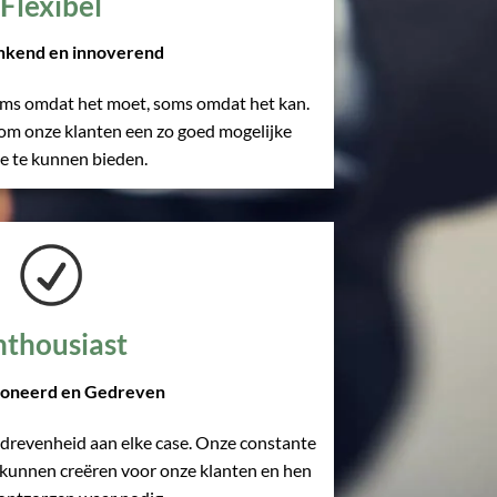
Flexibel
kend en innoverend
oms omdat het moet, soms omdat het kan.
 om onze klanten een zo goed mogelijke
ce te kunnen bieden.
nthousiast
ioneerd en Gedreven
drevenheid aan elke case. Onze constante
e kunnen creëren voor onze klanten en hen