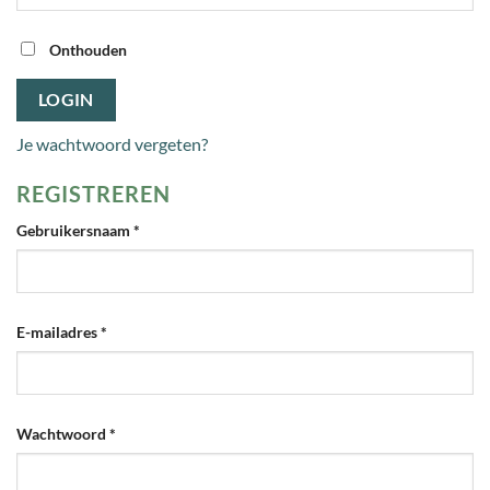
Onthouden
LOGIN
Je wachtwoord vergeten?
REGISTREREN
Vereist
Gebruikersnaam
*
Vereist
E-mailadres
*
Vereist
Wachtwoord
*