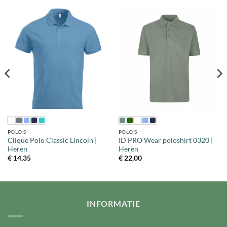
POLO'S
POLO'S
Clique Polo Classic Lincoln |
ID PRO Wear poloshirt 0320 |
Heren
Heren
€
14,35
€
22,00
INFORMATIE