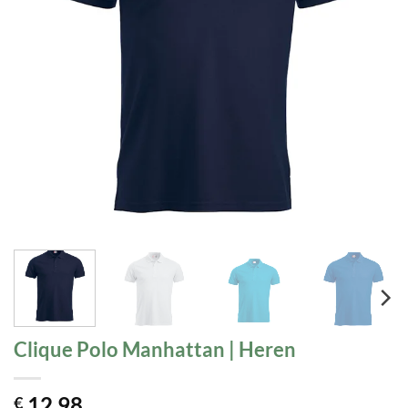
Clique Polo Manhattan | Heren
12,98
€