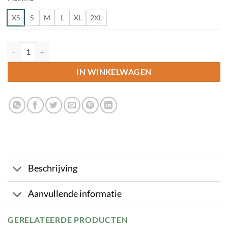
XS
S
M
L
XL
2XL
Clique Polo Manhattan | Heren aantal
IN WINKELWAGEN
Beschrijving
Aanvullende informatie
GERELATEERDE PRODUCTEN