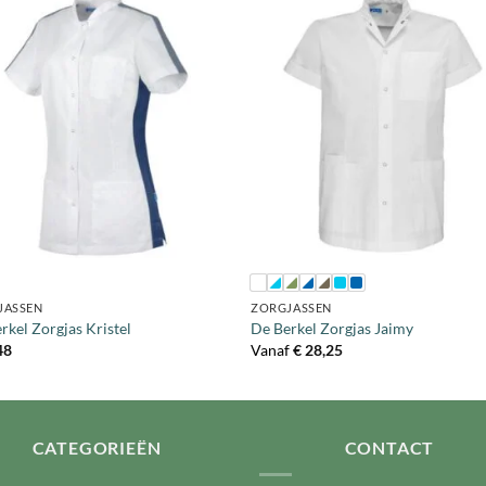
+
JASSEN
ZORGJASSEN
rkel Zorgjas Kristel
De Berkel Zorgjas Jaimy
48
Vanaf
€
28,25
CATEGORIEËN
CONTACT