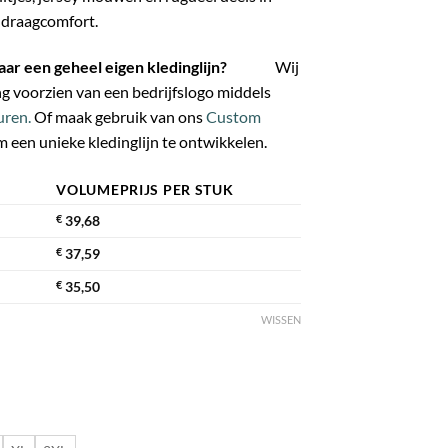
 draagcomfort.
 naar een geheel eigen kledinglijn?
Wij
g voorzien van een bedrijfslogo middels
ren.
Of maak gebruik van ons
Custom
 een unieke kledinglijn te ontwikkelen.
VOLUMEPRIJS PER STUK
€
39,68
€
37,59
€
35,50
WISSEN