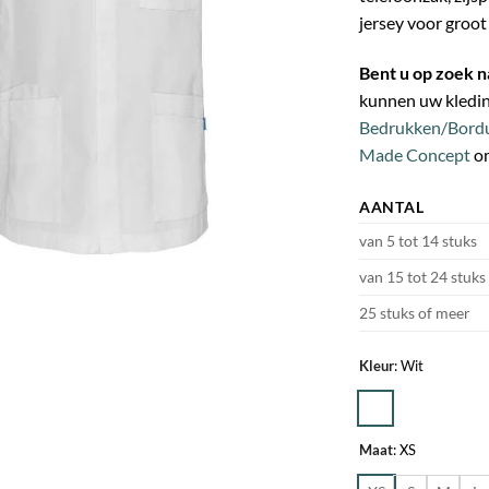
jersey voor groot
Bent u op zoek
kunnen uw kledin
Bedrukken/Bordu
Made Concept
om
AANTAL
van 5 tot 14 stuks
van 15 tot 24 stuks
25 stuks of meer
Kleur
:
Wit
Maat
:
XS