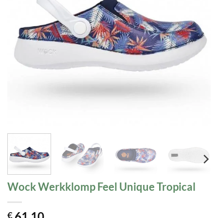
Wock Werkklomp Feel Unique Tropical
61,10
€