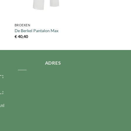
+
BROEKEN
De Berkel Pantalon Max
€
40,40
ADRES
nl