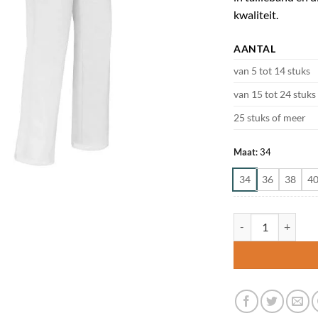
kwaliteit.
AANTAL
van 5 tot 14 stuks
van 15 tot 24 stuks
25 stuks of meer
Maat
:
34
34
36
38
4
De Berkel Pantalon