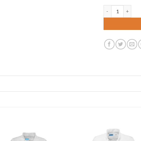
De Berkel Zorgjas L