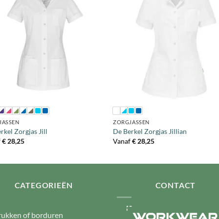
+
JASSEN
ZORGJASSEN
rkel Zorgjas Jill
De Berkel Zorgjas Jillian
f
€
28,25
Vanaf
€
28,25
CATEGORIEËN
CONTACT
ukken of borduren