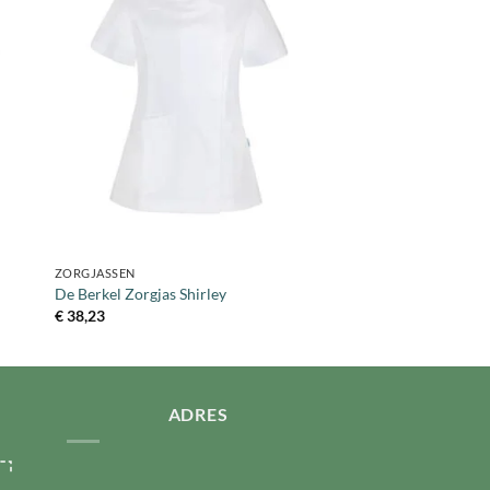
+
ZORGJASSEN
De Berkel Zorgjas Shirley
€
38,23
ADRES