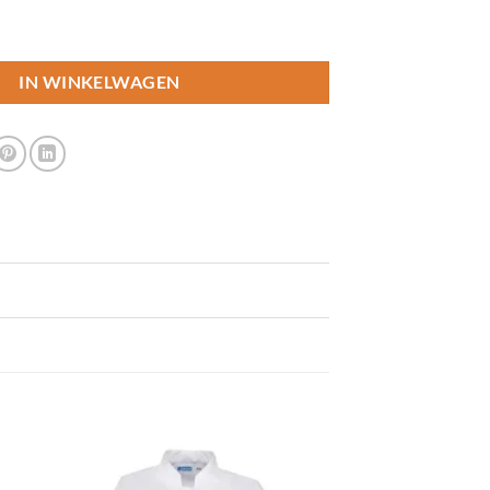
ivio aantal
IN WINKELWAGEN