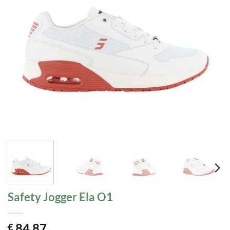
Safety Jogger Ela O1
84,87
€