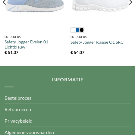
SNEAKERS
SNEAKERS
Safety Jogger Evelyn 01
Safety Jogger Kassie O1 SRC
Lichtblauw
€
51,37
€
54,07
INFORMATIE
Bestelproces
Retourneren
Privacybeleid
Algemene voorwaarden